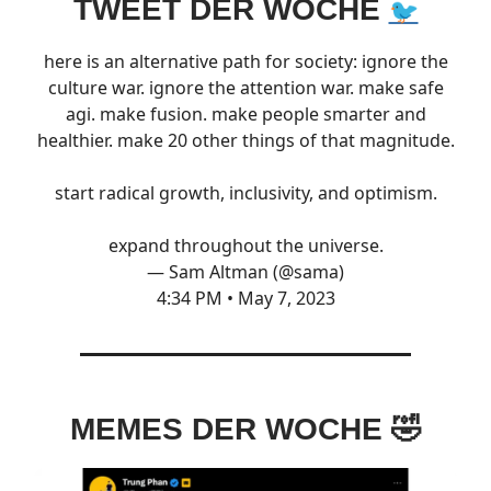
TWEET DER WOCHE
🐦
here is an alternative path for society: ignore the
culture war. ignore the attention war. make safe
agi. make fusion. make people smarter and
healthier. make 20 other things of that magnitude.
start radical growth, inclusivity, and optimism.
expand throughout the universe.
— Sam Altman (@sama)
4:34 PM • May 7, 2023
MEMES DER WOCHE 🤣