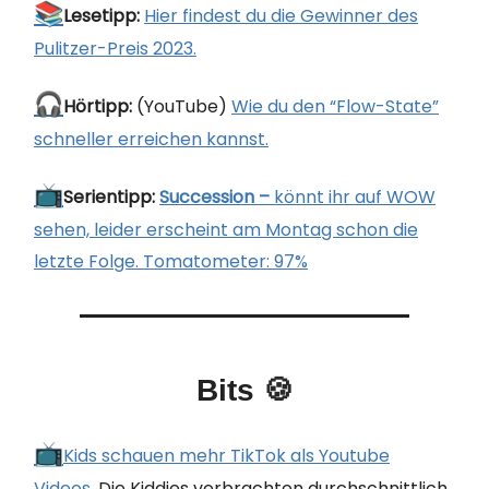
📚
Lesetipp:
Hier findest du die Gewinner des
Pulitzer-Preis 2023.
🎧
Hörtipp:
(YouTube)
Wie du den “Flow-State”
schneller erreichen kannst.
📺
Serientipp:
Succession –
könnt ihr
auf WOW
sehen, leider erscheint am Montag schon die
letzte Folge. Tomatometer: 97%
Bits
🍪
📺
Kids schauen mehr TikTok als Youtube
Videos
.
Die Kiddies verbrachten durchschnittlich