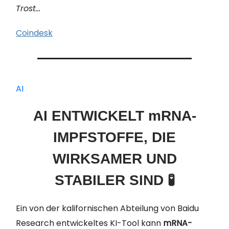
Trost…
Coindesk
AI
AI ENTWICKELT mRNA-
IMPFSTOFFE, DIE
WIRKSAMER UND
STABILER SIND 🧪
Ein von der kalifornischen Abteilung von Baidu
Research entwickeltes KI-Tool kann
mRNA-