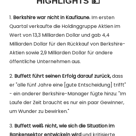
HIGHLIGHTS 💵
1.
Berkshire war nicht in Kauflaune.
Im ersten
Quartal verkaufte die Holdinggruppe Aktien im
Wert von 13,3 Milliarden Dollar und gab 4,4
Milliarden Dollar für den Rückkauf von Berkshire-
Aktien sowie 2,9 Milliarden Dollar für andere
öffentliche Unternehmen aus.
2.
Buffett führt seinen Erfolg darauf zurück,
dass
er "alle fünf Jahre eine [gute Entscheidung] trifft"
- ein anderer Berkshire-Manager fügte hinzu: "Im
Laufe der Zeit braucht es nur ein paar Gewinner,
um Wunder zu bewirken."
3.
Buffett weiß nicht, wie sich die Situation im
Bankensektor entwickeln wird
und kritisierte