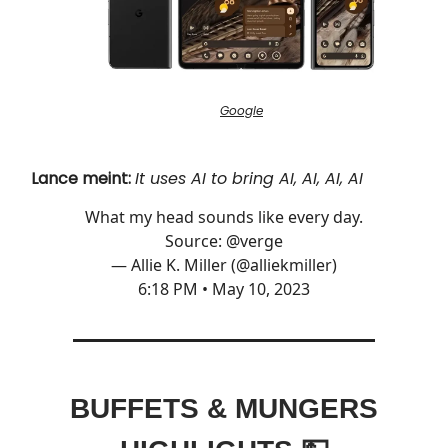
Google
Lance meint:
It uses AI to bring AI, AI, AI, AI
What my head sounds like every day.
Source:
@verge
— Allie K. Miller (@alliekmiller)
6:18 PM • May 10, 2023
BUFFETS & MUNGERS