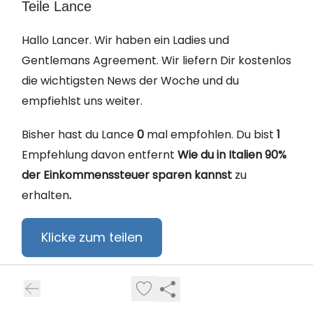
Teile Lance
Hallo Lancer. Wir haben ein Ladies und
Gentlemans Agreement. Wir liefern Dir kostenlos
die wichtigsten News der Woche und du
empfiehlst uns weiter.
Bisher hast du Lance
0
mal empfohlen. Du bist
1
Empfehlung davon entfernt
Wie du in Italien 90%
der Einkommenssteuer sparen kannst
zu
erhalten
.
Klicke zum teilen
Oder copy und paste diesen Link in die
Browserzeile:
https://lance-