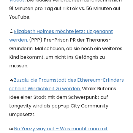
91 Minuten pro Tag auf TikTok vs. 56 Minuten auf
YouTube.
💉
Elizabeth Holmes möchte jetzt Liz genannt
werden.
(PPP) Pre-Prison PR der Theranos-
Gründerin. Mal schauen, ob sie noch ein weiteres
Kind bekommt, um nicht ins Gefängnis zu
müssen.
🔥
Zuzalu, die Traumstadt des Ethereum-Erfinders
scheint Wirklichkeit zu werden.
Vitalik Buterins
Idee einer Stadt mit dem Schwerpunkt auf
Longevity wird als pop-up City Community
umgesetzt.
👟
No Yeezy way out – Was macht man mit