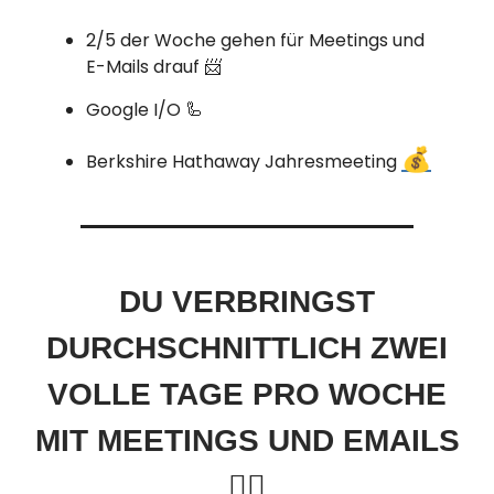
2/5 der Woche gehen für Meetings und
E-Mails drauf 📨
Google I/O 🦾
💰
Berkshire Hathaway Jahresmeeting
DU VERBRINGST
DURCHSCHNITTLICH ZWEI
VOLLE TAGE PRO WOCHE
MIT MEETINGS UND EMAILS
😵‍💫