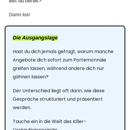
Bist du bereit?
Dann los!
Die Ausgangslage
Hast du dich jemals gefragt, warum manche
Angebote dich sofort zum Portemonnaie
greifen lassen, während andere dich nur
gähnen lassen?
Der Unterschied liegt oft darin, wie diese
Gespräche strukturiert und präsentiert
werden.
Tauche ein in die Welt des Killer-
Verkaufsgesprächs…