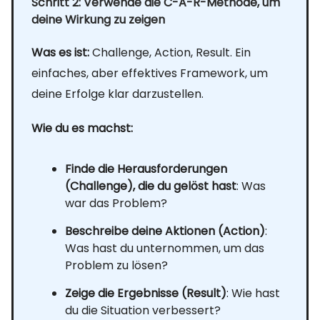
Schritt 2: Verwende die C-A-R-Methode, um
deine Wirkung zu zeigen
Was es ist:
Challenge, Action, Result. Ein
einfaches, aber effektives Framework, um
deine Erfolge klar darzustellen.
Wie du es machst:
Finde die Herausforderungen
(Challenge), die du gelöst hast
: Was
war das Problem?
Beschreibe deine Aktionen (Action)
:
Was hast du unternommen, um das
Problem zu lösen?
Zeige die Ergebnisse (Result)
: Wie hast
du die Situation verbessert?